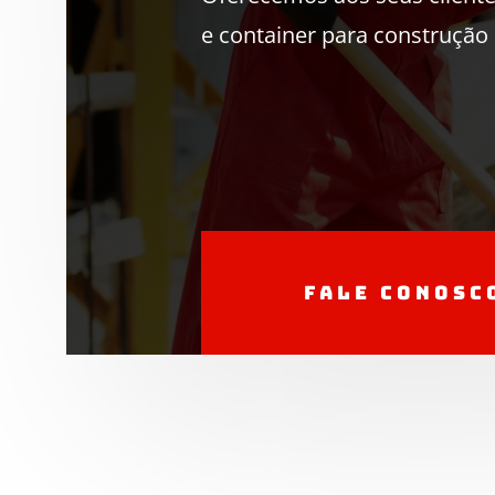
e container para construção c
Fale conosc