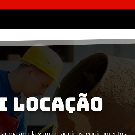
i locação
tes uma ampla gama máquinas, equipamentos