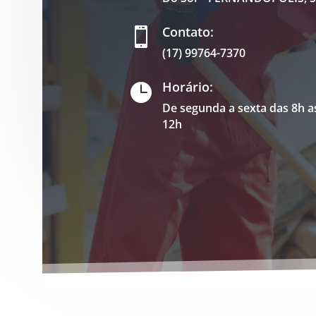
Contato:

(17) 99764-7370
Horário:

De segunda a sexta das 8h a
12h