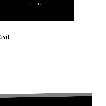
no mercado.
ivil