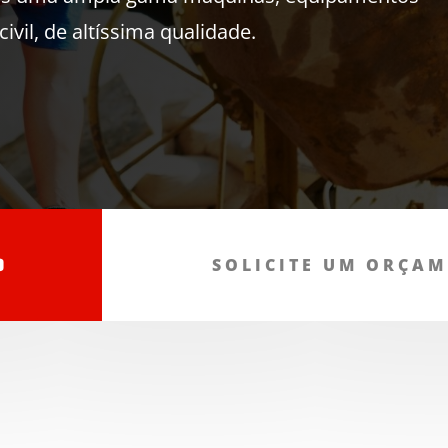
ivil, de altíssima qualidade.
o
SOLICITE UM ORÇA