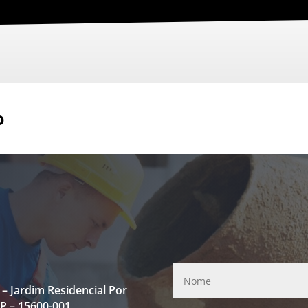
o
– Jardim Residencial Por
P – 15600-001