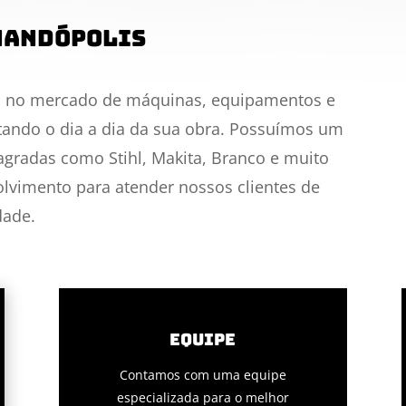
nandópolis
 no mercado de máquinas, equipamentos e
litando o dia a dia da sua obra. Possuímos um
radas como Stihl, Makita, Branco e muito
lvimento para atender nossos clientes de
dade.
EQUIPE
Contamos com uma equipe
especializada para o melhor