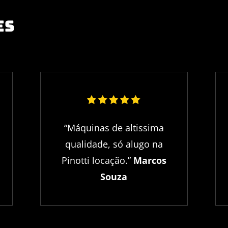
es
“Máquinas de altissima
qualidade, só alugo na
Pinotti locação.”
Marcos
Souza