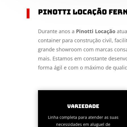
Pinotti Locação Fer
Durante anos a
Pinotti Locação
atua
container para construção civil, faci
grande showroom com marcas consag
mais. Estamos em constante desenvo
forma ágil e com o máximo de quali
Variedade
Linha completa para atender as suas
necessidades em aluguel de