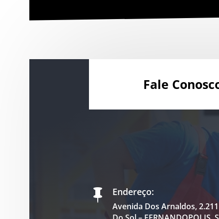
Fale Conosc
Endereço:

Avenida Dos Arnaldos, 2.211 
Do Sol – FERNANDOPOLIS, S